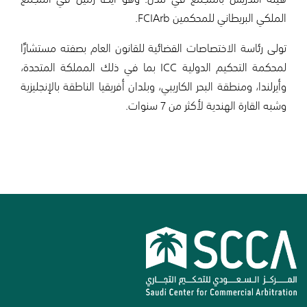
الملكي البريطاني للمحكمين FCIArb.
تولى رئاسة الاختصاصات القضائية للقانون العام بصفته مستشارًا
لمحكمة التحكيم الدولية ICC بما في ذلك المملكة المتحدة،
وأيرلندا، ومنطقة البحر الكاريبي، وبلدان أفريقيا الناطقة بالإنجليزية
وشبه القارة الهندية لأكثر من 7 سنوات.