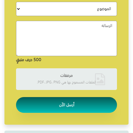
500
حرف متبقٍ
مرفقات
الملفات المسموح بها هي PDF، JPG، PNG.
أرسل الآن