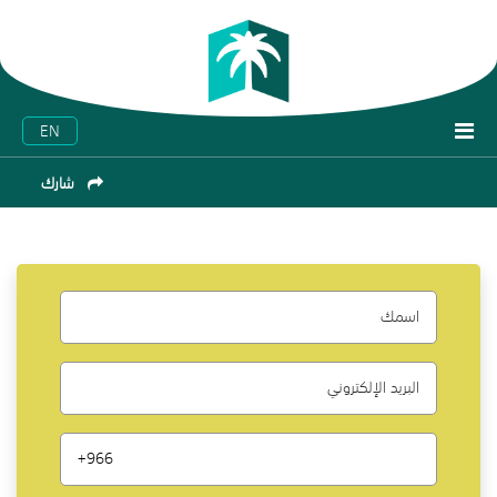
EN
شارك