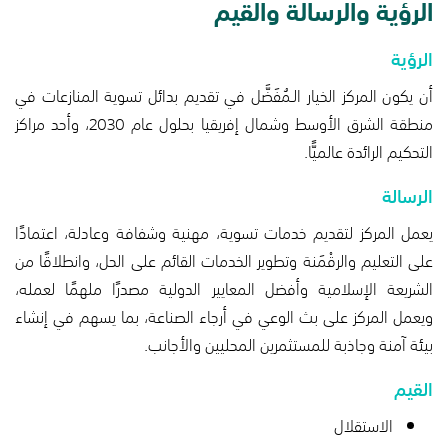
الرؤية والرسالة والقيم
الرؤية
أن يكون المركز الخيار الـمُفَضَّل في تقديم بدائل تسوية المنازعات في
منطقة الشرق الأوسط وشمال إفريقيا بحلول عام 2030، وأحد مراكز
التحكيم الرائدة عالميًّا.
الرسالة
يعمل المركز لتقديم خدمات تسوية، مهنية وشفافة وعادلة، اعتمادًا
على التعليم والرقْمَنة وتطوير الخدمات القائم على الحل، وانطلاقًا من
الشريعة الإسلامية وأفضل المعايير الدولية مصدرًا ملهمًا لعمله،
ويعمل المركز على بث الوعي في أرجاء الصناعة، بما يسهم في إنشاء
بيئة آمنة وجاذبة للمستثمرين المحليين والأجانب.
القيم
الاستقلال