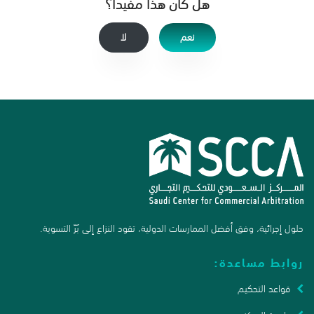
هل كان هذا مفيدًا؟
نعم
لا
حلول إجرائية، وفق أفضل الممارسات الدولية، تقود النزاع إلى بَرّ التسوية.
روابط مساعدة:
قواعد التحكيم