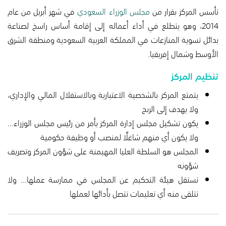
تأسس المركز بقرار من
مجلس الوزراء السعودي
في شهر أبريل من عام
2014، وهو يتطلع في أداء أعماله إلى إقامة أساس راسخ لصناعة
بدائل تسوية المنازعات في المملكة العربية السعودية ومنطقة الشرق
الأوسط وشمال إفريقيا.
تنظيم المركز
يتمتع المركز بالشخصية الاعتبارية وبالاستقلال المالي والإداري،
ولا يهدف إلى الربح
يكون تشكيل مجلس إدارة المركز بأمر من رئيس مجلس الوزراء...
ولا يكون أي منهم شاغلًا لمنصب أو وظيفة حكومية
المجلس هو السلطة العليا المهيمنة على شؤون المركز وتصريف
شؤونه
تستقل هيئة التحكيم عن المجلس في ممارسة عملها... ولا
تتلقى منه أي تعليمات تتصل بأدائها لعملها