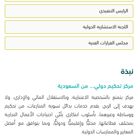
الرئيس التنفيذي
اللجنة الاستشارية الدولية
مجلس القرارات الفنية
نبذة
مركز تحكيم دولي... من السعودية
مركز يتمتع بالشخصية الاعتبارية، وبالاستقلال المالي والإداري، ولا
يهدف إلى الربح، يقدم خدمات بدائل تسوية المنازعات، من تحكيم
ووساطة وغيرهما، بأسلوب ابتكاري يلَبّي احتياجات الأعمال التجارية
بمختلف قطاعاتها، محليًّا وإقليميًّا ودوليًّا، وبما يتوافق مع أفضل
المعايير والممارسات الدولية.