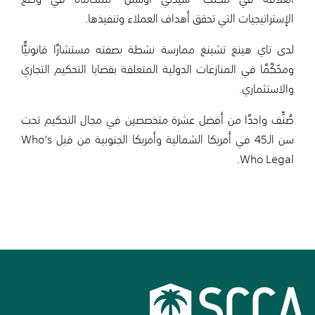
الإستراتيجيات التي تحقق أهداف العملاء وتنفيذها.
لدى تاي هينغ تشينغ ممارسة نشطة بصفته مستشارًا قانونيًّا
ومحَكّمًا في المنازعات الدولية المتعلقة بقضايا التحكيم التجاري
والاستثماري.
صُنِّف واحدًا من أفضل عشرة متخصصين في مجال التحكيم تحت
سن الـ45 في أمريكا الشمالية وأمريكا الجنوبية من قبل Who’s
Who Legal.