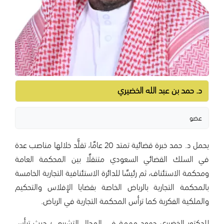
د. حمد بن عبد الله الخضيري
عضو
يحمل د. حمد خبرة قضائية تمتد 20 عامًا، تقلَّد خلالها مناصب عدة
في السلك القضائي السعودي متنقلًا بين المحكمة العامة
ومحكمة الاستئناف، ثم رئيسًا للدائرة الاستئنافية التجارية الخامسة
بالمحكمة التجارية بالرياض الخاصة بقضايا الإفلاس والتحكيم
والملكية الفكرية كما ترأس المحكمة التجارية في الرياض.
للدكتور الخضيري جهود مهمة في المجال التشريعي؛ حيث ترأس