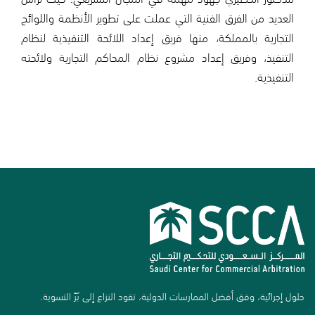
العديد من الفرق الفنية التي عملت على تطوير الأنظمة واللوائح
التجارية بالمملكة، منها فريق إعداد اللائحة التنفيذية لنظام
التنفيذ، وفريق إعداد مشروع نظام المحاكم التجارية ولائحته
التنفيذية.
حلول إجرائية، وفق أفضل الممارسات الدولية، تقود النزاع إلى بَرّ التسوية.