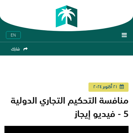
EN
شارك
٢١ أكتوبر ٢٠٢٤
منافسة التحكيم التجاري الدولية
5 - فيديو إيجاز