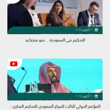
٢١ أكتوبر ٢٠٢٤
التحكيم في السعودية... نمو متصاعد
٢١ أكتوبر ٢٠٢٤
المؤتمر الدولي الثالث للمركز السعودي للتحكيم التجاري -